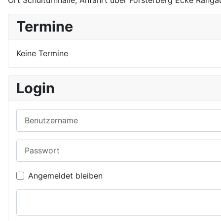
Ort
Schulturnhalle; Anfahrt über Försterberg Ecke Rang
Termine
Keine Termine
Login
Benutzername
Passwort
Angemeldet bleiben