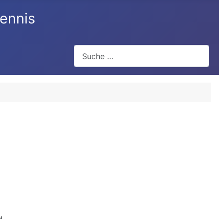
ennis
Suchen