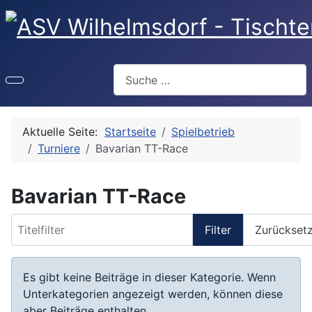
Suchen
Aktuelle Seite:
Startseite
Spielbetrieb
Turniere
Bavarian TT-Race
Bavarian TT-Race
Titelfilter
Filter
Zurückset
Information
Es gibt keine Beiträge in dieser Kategorie. Wenn
Unterkategorien angezeigt werden, können diese
aber Beiträge enthalten.