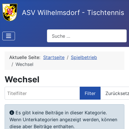
ASV Wilhelmsdorf - Tischtennis
Suchen
Aktuelle Seite:
Startseite
Spielbetrieb
Wechsel
Wechsel
Titelfilter
Filter
Zurückset
Information
Es gibt keine Beiträge in dieser Kategorie.
Wenn Unterkategorien angezeigt werden, können
diese aber Beiträge enthalten.