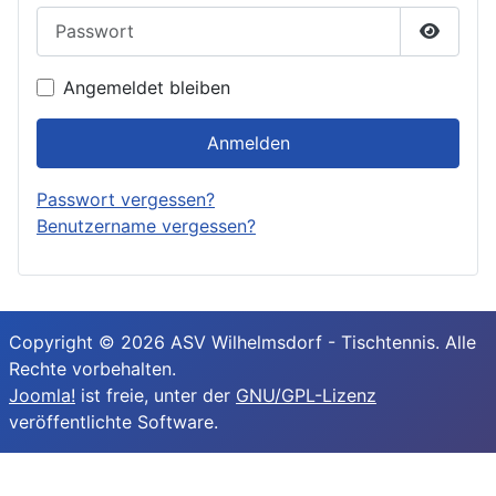
Passwort
Passwor
Angemeldet bleiben
Anmelden
Passwort vergessen?
Benutzername vergessen?
Copyright © 2026 ASV Wilhelmsdorf - Tischtennis. Alle
Rechte vorbehalten.
Joomla!
ist freie, unter der
GNU/GPL-Lizenz
veröffentlichte Software.